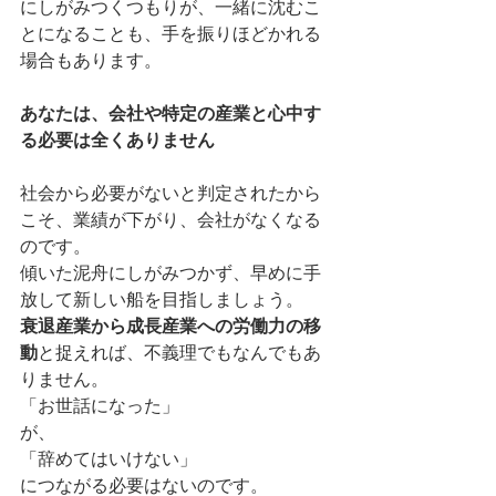
にしがみつくつもりが、一緒に沈むこ
とになることも、手を振りほどかれる
場合もあります。
あなたは、会社や特定の産業と心中す
る必要は全くありません
社会から必要がないと判定されたから
こそ、業績が下がり、会社がなくなる
のです。
傾いた泥舟にしがみつかず、早めに手
放して新しい船を目指しましょう。
衰退産業から成長産業への労働力の移
動
と捉えれば、不義理でもなんでもあ
りません。
「お世話になった」
が、
「辞めてはいけない」
につながる必要はないのです。