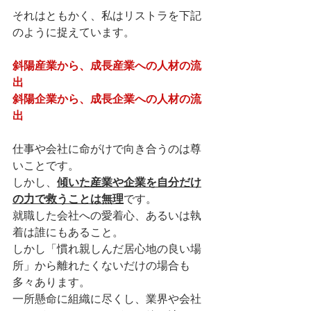
それはともかく、私はリストラを下記
のように捉えています。
斜陽産業から、成長産業への人材の流
出
斜陽企業から、成長企業への人材の流
出
仕事や会社に命がけで向き合うのは尊
いことです。
しかし、
傾いた産業や企業を自分だけ
の力で救うことは無理
です。
就職した会社への愛着心、あるいは執
着は誰にもあること。
しかし「慣れ親しんだ居心地の良い場
所」から離れたくないだけの場合も
多々あります。
一所懸命に組織に尽くし、業界や会社