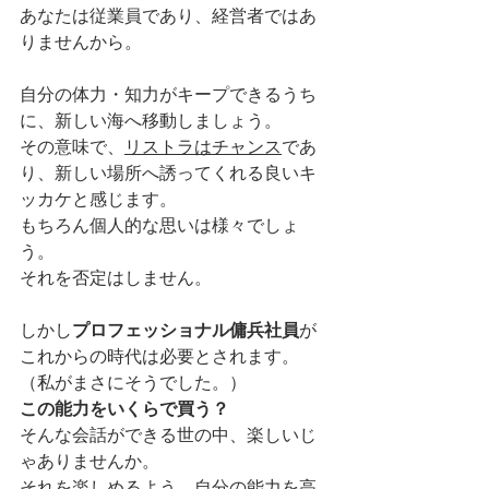
あなたは従業員であり、経営者ではあ
りませんから。
自分の体力・知力がキープできるうち
に、新しい海へ移動しましょう。
その意味で、
リストラはチャンス
であ
り、新しい場所へ誘ってくれる良いキ
ッカケと感じます。
もちろん個人的な思いは様々でしょ
う。
それを否定はしません。
しかし
プロフェッショナル傭兵社員
が
これからの時代は必要とされます。
（私がまさにそうでした。）
この能力をいくらで買う？
そんな会話ができる世の中、楽しいじ
ゃありませんか。
それを楽しめるよう、自分の能力を高