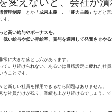
を変えないと、会社が潰
標管理制度」
とか
「成果主義」、「能力主義」
などと言
ます。
っと高い給与やボーナスを。
、低い給与や低い昇給率、賞与を適用して発奮させやる
非常に大きな落とし穴があります。
って走り続けられない、あるいは目標設定に疲れた社員
いうことです。
々と新しい社員を採用できるなら問題はありません。
秀な社員だけが残り、業績も上がり続けるでしょう。で