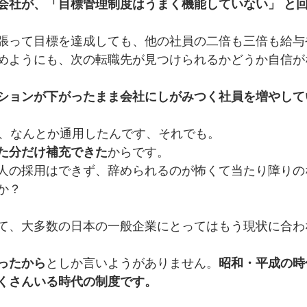
会社が、「目標管理制度はうまく機能していない」 と
張って目標を達成しても、他の社員の二倍も三倍も給与
めようにも、次の転職先が見つけられるかどうか自信が
ションが下がったまま会社にしがみつく社員を増やして
は、なんとか通用したんです、それでも。
た分だけ補充できた
からです。
人の採用はできず、辞められるのが怖くて当たり障りの
か？
て、大多数の日本の一般企業にとってはもう現状に合わ
ったから
としか言いようがありません。
昭和・平成の時
くさんいる時代の制度です。