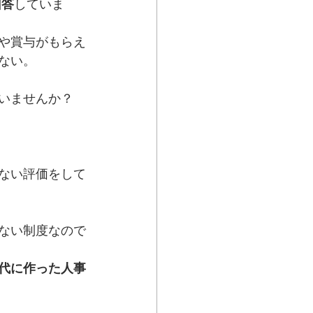
回答
していま
や賞与がもらえ
ない。
いませんか？
ない評価をして
ない制度なので
代に作った人事