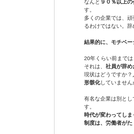
なんと
９０％以上の
す。
多くの企業では、頑
るわけではない。辞
結果的に、モチベー
20年くらい前まで
それは、
社員が辞め
現状はどうですか？
形骸化
していません
有名な企業は別とし
す。
時代が変わってしま
制度は、労働者がた