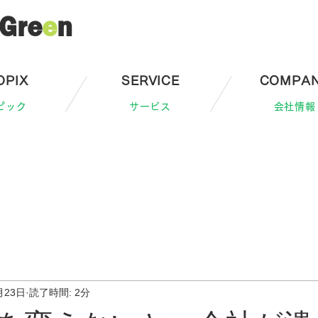
Gre
e
n
OPIX
SERVICE
COMPA
ピック
サービス
会社情報
月23日
読了時間: 2分