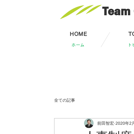
Team 
HOME
T
ホーム
ト
全ての記事
前田智宏
2020年2