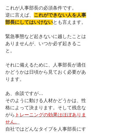
これが人事部長の必須条件です。
逆に言えば、
これができない人を人事
部長にしてはいけない
とも言えます。
緊急事態など起きないに越したことは
ありませんが、いつか必ず起きるこ
と。
それに備えるために、人事部長が適任
かどうかは日頃から見ておく必要があ
ります。
あ、余談ですが…
そのように動ける人材かどうかは、性
格によって決まります。そして残念な
がら
トレーニングの効果はほぼありま
せん。
自社ではどんなタイプを人事部長にす