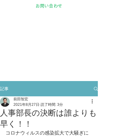
お問い合わせ
記事
前田智宏
2021年8月27日
読了時間: 3分
人事部長の決断は誰よりも
早く！！
コロナウィルスの感染拡大で大騒ぎに