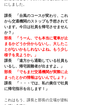
にしました。
課長　「台風のコースが変わり、これ
から交通機関のストップも予想されて
います。今日は社員を帰宅させません
か？」
部長　「うーん、でも本当に電車が止
まるかどうか分からないし、大したこ
とがないかもしれないよね。もう少し
様子を見ようか。」
課長　「遠方から通勤している社員も
いるし、帰宅困難者が出ますよ。」
部長　「でもまだ交通機関が実際に止
まったとかの情報はないんでしょ？」
課長　「・・・では、私の責任で社員
に帰宅指示を出します！」
これはもう、課長と部長の立場が逆転