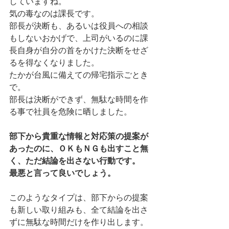
していますね。
気の毒なのは課長です。
部長が決断も、あるいは役員への相談
もしないおかげで、上司がいるのに課
長自身が自分の首をかけた決断をせざ
るを得なくなりました。
たかが台風に備えての帰宅指示ごとき
で。
部長は決断ができず、無駄な時間を作
る事で社員を危険に晒しました。
部下から貴重な情報と対応策の提案が
あったのに、ＯＫもＮＧも出すこと無
く、ただ結論を出さない行動です。
最悪と言って良いでしょう。
このようなタイプは、部下からの提案
も新しい取り組みも、全て結論を出さ
ずに無駄な時間だけを作り出します。