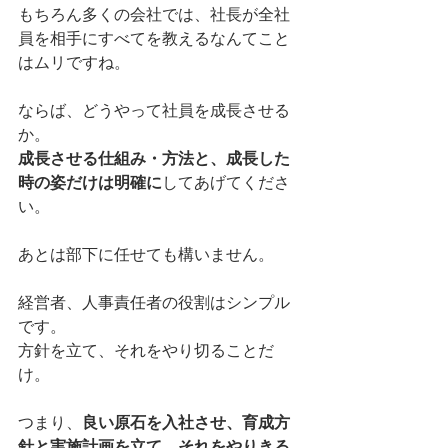
もちろん多くの会社では、社長が全社
員を相手にすべてを教えるなんてこと
はムリですね。
ならば、どうやって社員を成長させる
か。
成長させる仕組み・方法と、成長した
時の姿だけは明確に
してあげてくださ
い。
あとは部下に任せても構いません。
経営者、人事責任者の役割はシンプル
です。
方針を立て、それをやり切ることだ
け。
つまり、
良い原石を入社させ、育成方
針と実施計画を立て、それをやりきる