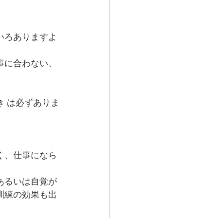
いろありますよ
事に合わない、
き は必ずありま
く、仕事になら
あるいは自覚が
訓練の効果も出