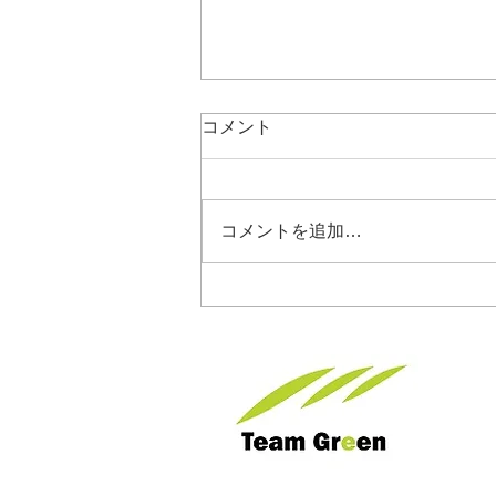
コメント
コメントを追加…
［沖縄と札幌にオフィス開設
しました］