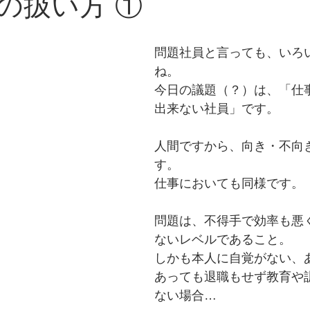
の扱い方 ①
問題社員と言っても、いろ
ね。
今日の議題（？）は、「仕
出来ない社員」です。
人間ですから、向き・不向
す。
仕事においても同様です。
問題は、不得手で効率も悪
ないレベルであること。
しかも本人に自覚がない、
あっても退職もせず教育や
ない場合…