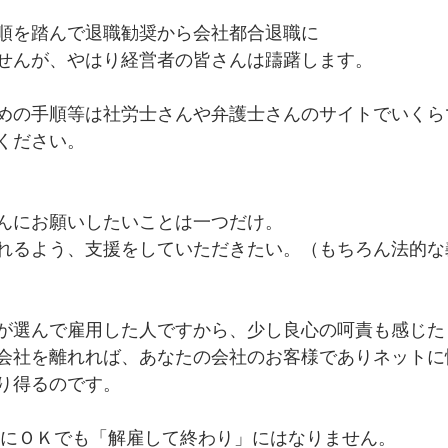
順を踏んで退職勧奨から会社都合退職に
せんが、やはり経営者の皆さんは躊躇します。
めの手順等は社労士さんや弁護士さんのサイトでいくら
ください。
んにお願いしたいことは一つだけ。
れるよう、支援をしていただきたい。（もちろん法的な
が選んで雇用した人ですから、少し良心の呵責も感じた
会社を離れれば、あなたの会社のお客様でありネットに
り得るのです。
的にＯＫでも「解雇して終わり」にはなりません。