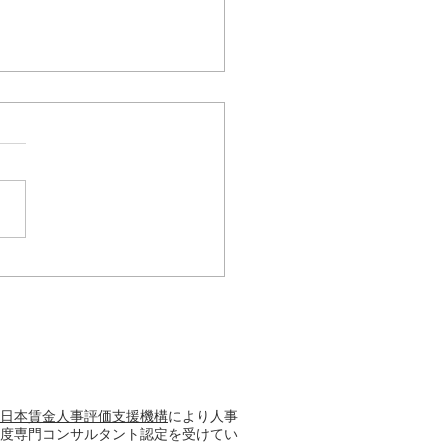
制度の寿命
日本賃金人事評価支援機構
により人事
度専門コンサルタント認定を受けてい