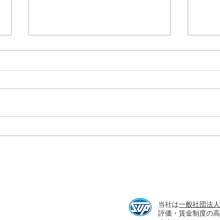
賃金
あなたは時給いくらで働いて
いる？
当社は
一般社団法人
評価・賃金制度の高