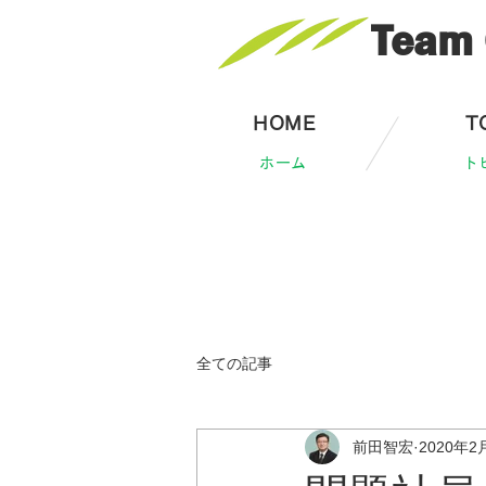
Team 
HOME
T
ホーム
ト
全ての記事
前田智宏
2020年2