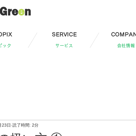
Gre
e
n
OPIX
SERVICE
COMPA
ピック
サービス
会社情報
月23日
読了時間: 2分