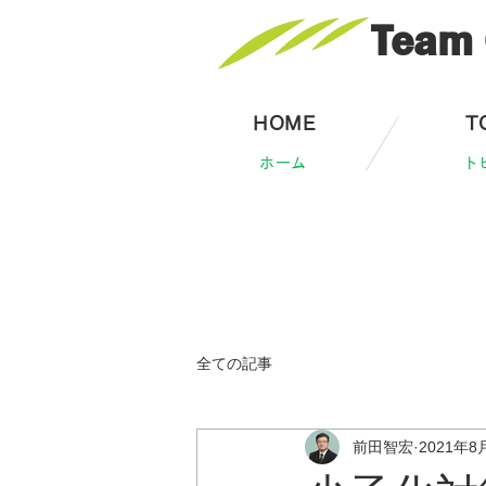
Team 
HOME
T
ホーム
ト
全ての記事
前田智宏
2021年8