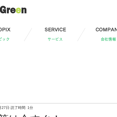
Gre
e
n
OPIX
SERVICE
COMPA
ピック
サービス
会社情報
月27日
読了時間: 1分