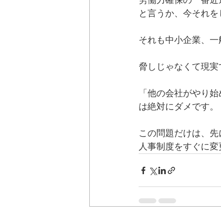
労働力確保の一番近
と言うか、今それを
それも中小企業、一
脅しじゃなくて現実
「他の会社がやり始
は絶対にダメです。
この問題だけは、先
人事制度をすぐに変