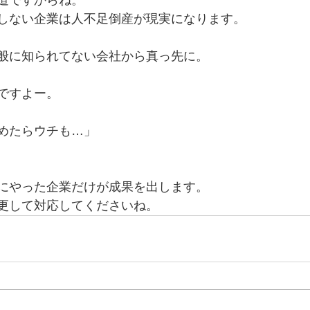
道ですからね。
しない企業は人不足倒産が現実になります。
般に知られてない会社から真っ先に。
ですよー。
めたらウチも…」
にやった企業だけが成果を出します。
更して対応してくださいね。