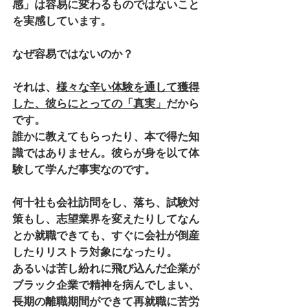
感」は容易に変わるものではないこと
を実感しています。
なぜ容易ではないのか？
それは、
様々な辛い体験を通して獲得
した、彼らにとっての「真実」
だから
です。
誰かに教えてもらったり、本で得た知
識ではありません。彼らが身を以て体
験して学んだ事実なのです。
何十社も会社訪問をし、落ち、試験対
策もし、志望業界を変えたりしてなん
とか就職できても、すぐに会社が倒産
したりリストラ対象になったり。
あるいは苦し紛れに飛び込んだ企業が
ブラック企業で精神を病んでしまい、
長期の離職期間ができて再就職に苦労