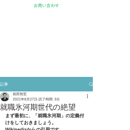
お問い合わせ
記事
前田智宏
2021年8月27日
読了時間: 3分
就職氷河期世代の絶望
まず最初に、「就職氷河期」の定義付
けをしておきましょう。
Wikipediaからの引用です。